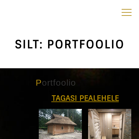
SILT:
PORTFOOLIO
Portfoolio
TAGASI PEALEHELE